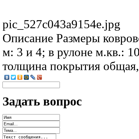
pic_527c043a9154e.jpg
Описание
Размеры ковров
м: 3 и 4; в рулоне м.кв.: 
толщина покрытия общая,
Задать вопрос