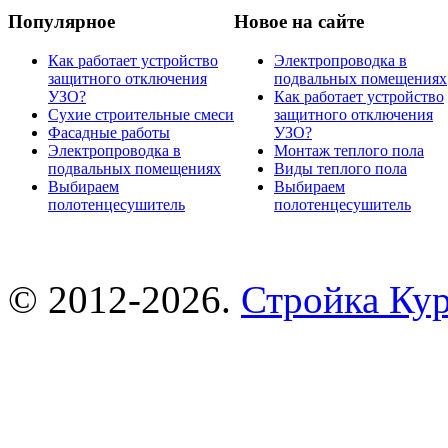
Популярное
Новое на сайте
Как работает устройство
Электропроводка в
защитного отключения
подвальных помещениях
УЗО?
Как работает устройство
Сухие строительные смеси
защитного отключения
Фасадные работы
УЗО?
Электропроводка в
Монтаж теплого пола
подвальных помещениях
Виды теплого пола
Выбираем
Выбираем
полотенцесушитель
полотенцесушитель
© 2012-2026.
Стройка Ку