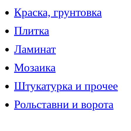
Краска, грунтовка
Плитка
Ламинат
Мозаика
Штукатурка и прочее
Рольставни и ворота