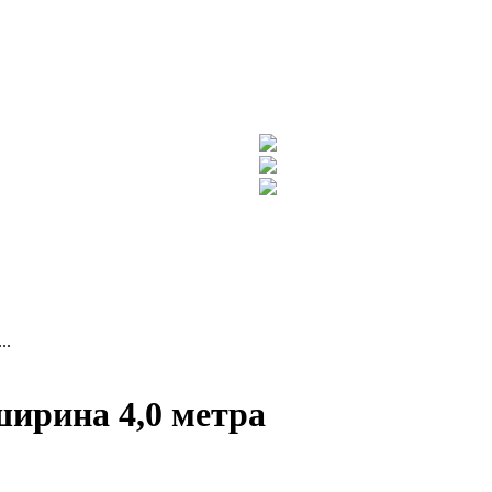
..
ирина 4,0 метра