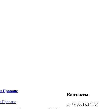
н Прованс
Контакты
т.: +7(6581)214-754,