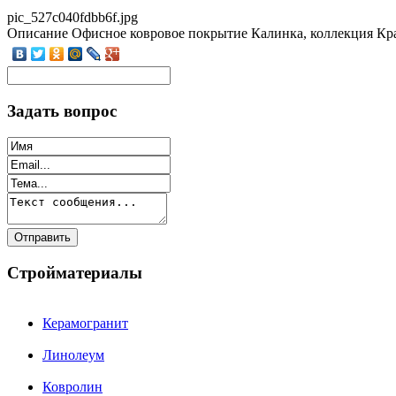
pic_527c040fdbb6f.jpg
Описание
Офисное ковровое покрытие Калинка, коллекция Кра
Задать вопрос
Стройматериалы
Керамогранит
Линолеум
Ковролин