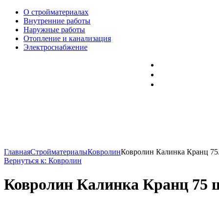
О стройматериалах
Внутренние работы
Наружные работы
Отопление и канализация
Электроснабжение
Главная
Стройматериалы
Ковролин
Ковролин Калинка Кранц 75.
Вернуться к: Ковролин
Ковролин Калинка Кранц 75 ш