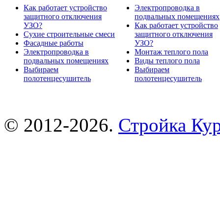
Как работает устройство
Электропроводка в
защитного отключения
подвальных помещениях
УЗО?
Как работает устройство
Сухие строительные смеси
защитного отключения
Фасадные работы
УЗО?
Электропроводка в
Монтаж теплого пола
подвальных помещениях
Виды теплого пола
Выбираем
Выбираем
полотенцесушитель
полотенцесушитель
© 2012-2026.
Стройка Ку