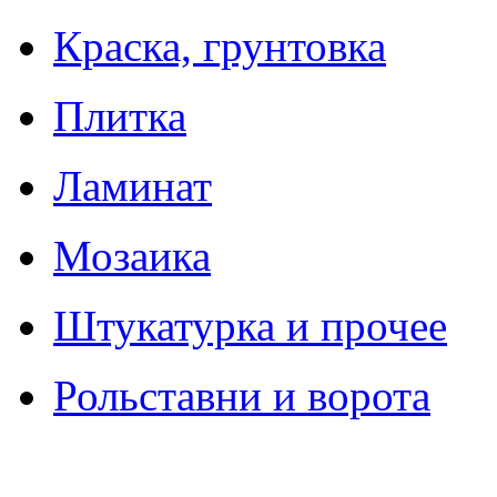
Краска, грунтовка
Плитка
Ламинат
Мозаика
Штукатурка и прочее
Рольставни и ворота