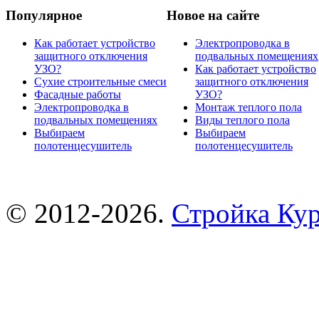
Популярное
Новое на сайте
Как работает устройство
Электропроводка в
защитного отключения
подвальных помещениях
УЗО?
Как работает устройство
Сухие строительные смеси
защитного отключения
Фасадные работы
УЗО?
Электропроводка в
Монтаж теплого пола
подвальных помещениях
Виды теплого пола
Выбираем
Выбираем
полотенцесушитель
полотенцесушитель
© 2012-2026.
Стройка Ку