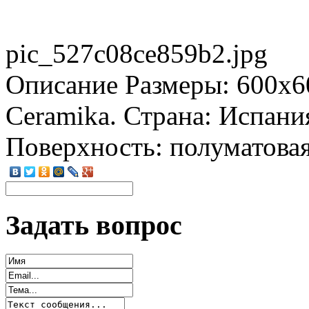
pic_527c08ce859b2.jpg
Описание
Размеры: 600x6
Ceramika. Страна: Испани
Поверхность: полуматовая
Задать вопрос