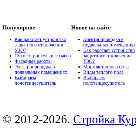
Популярное
Новое на сайте
Как работает устройство
Электропроводка в
защитного отключения
подвальных помещениях
УЗО?
Как работает устройство
Сухие строительные смеси
защитного отключения
Фасадные работы
УЗО?
Электропроводка в
Монтаж теплого пола
подвальных помещениях
Виды теплого пола
Выбираем
Выбираем
полотенцесушитель
полотенцесушитель
© 2012-2026.
Стройка Ку