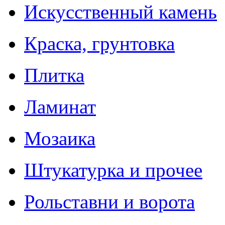
Искусственный камень
Краска, грунтовка
Плитка
Ламинат
Мозаика
Штукатурка и прочее
Рольставни и ворота