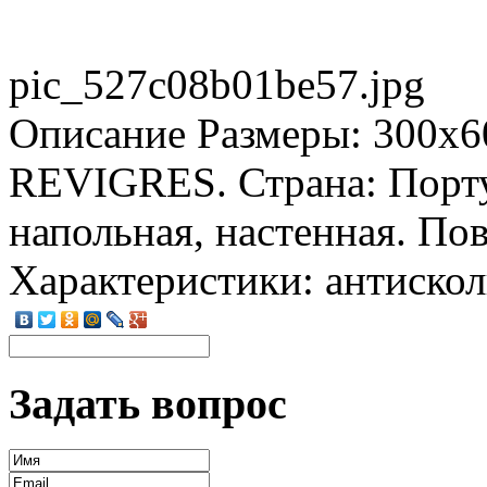
pic_527c08b01be57.jpg
Описание
Размеры: 300x6
REVIGRES. Страна: Порту
напольная, настенная. Пов
Характеристики: антиско
Задать вопрос