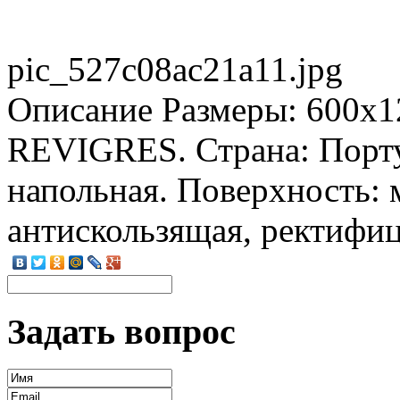
pic_527c08ac21a11.jpg
Описание
Размеры: 600x1
REVIGRES. Страна: Порту
напольная. Поверхность: 
антискользящая, ректифиц
Задать вопрос