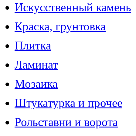
Искусственный камень
Краска, грунтовка
Плитка
Ламинат
Мозаика
Штукатурка и прочее
Рольставни и ворота