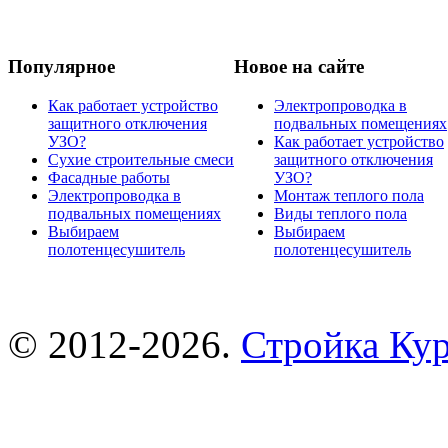
Популярное
Новое на сайте
Как работает устройство
Электропроводка в
защитного отключения
подвальных помещениях
УЗО?
Как работает устройство
Сухие строительные смеси
защитного отключения
Фасадные работы
УЗО?
Электропроводка в
Монтаж теплого пола
подвальных помещениях
Виды теплого пола
Выбираем
Выбираем
полотенцесушитель
полотенцесушитель
© 2012-2026.
Стройка Ку