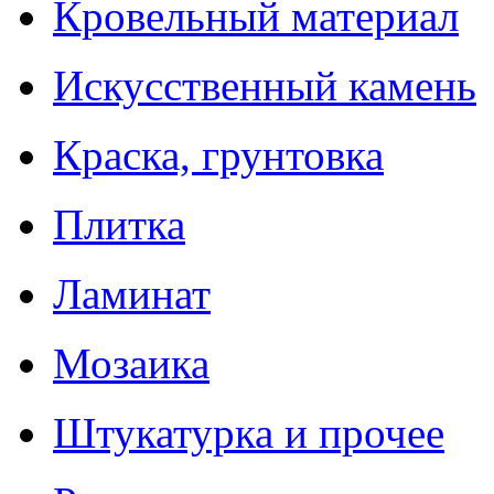
Кровельный материал
Искусственный камень
Краска, грунтовка
Плитка
Ламинат
Мозаика
Штукатурка и прочее