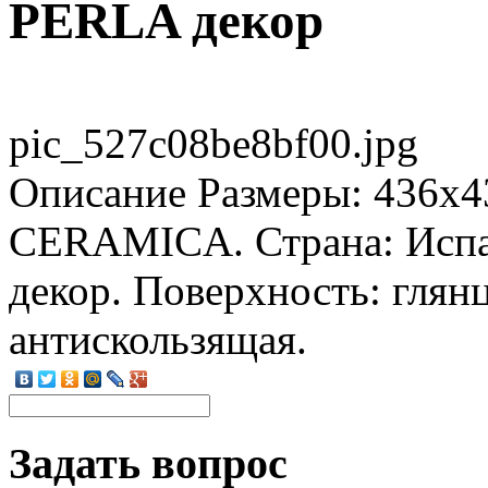
PERLA декор
pic_527c08be8bf00.jpg
Описание
Размеры: 436x4
CERAMICA. Страна: Испа
декор. Поверхность: глян
антискользящая.
Задать вопрос