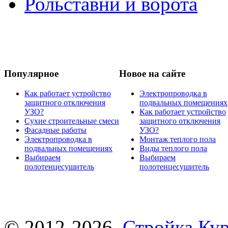
Рольставни и ворота
Популярное
Новое на сайте
Как работает устройство
Электропроводка в
защитного отключения
подвальных помещениях
УЗО?
Как работает устройство
Сухие строительные смеси
защитного отключения
Фасадные работы
УЗО?
Электропроводка в
Монтаж теплого пола
подвальных помещениях
Виды теплого пола
Выбираем
Выбираем
полотенцесушитель
полотенцесушитель
© 2012-2026.
Стройка Ку