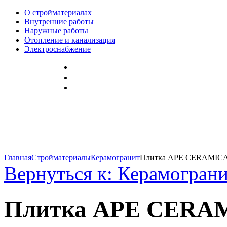
О стройматериалах
Внутренние работы
Наружные работы
Отопление и канализация
Электроснабжение
Главная
Стройматериалы
Керамогранит
Плитка APE CERAMICA
Вернуться к: Керамогран
Плитка APE CERA