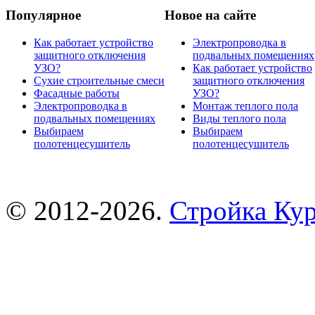
Популярное
Новое на сайте
Как работает устройство
Электропроводка в
защитного отключения
подвальных помещениях
УЗО?
Как работает устройство
Сухие строительные смеси
защитного отключения
Фасадные работы
УЗО?
Электропроводка в
Монтаж теплого пола
подвальных помещениях
Виды теплого пола
Выбираем
Выбираем
полотенцесушитель
полотенцесушитель
© 2012-2026.
Стройка Ку