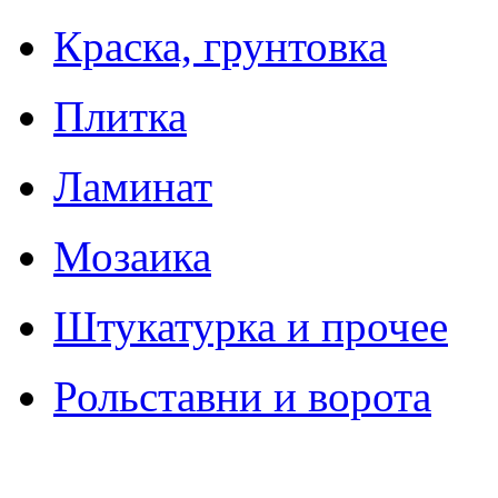
Краска, грунтовка
Плитка
Ламинат
Мозаика
Штукатурка и прочее
Рольставни и ворота