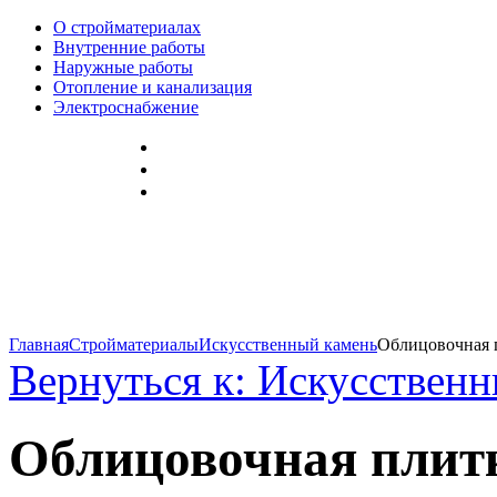
О стройматериалах
Внутренние работы
Наружные работы
Отопление и канализация
Электроснабжение
Главная
Стройматериалы
Искусственный камень
Облицовочная п
Вернуться к: Искусствен
Облицовочная плит