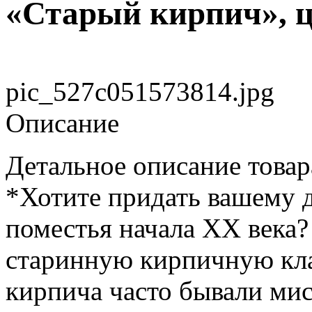
«Старый кирпич», ц
pic_527c051573814.jpg
Описание
Детальное описание товар
*Хотите придать вашему 
поместья начала XX века? 
старинную кирпичную кла
кирпича часто бывали ми