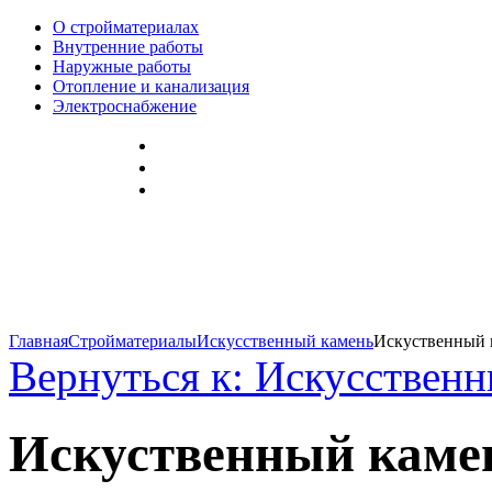
О стройматериалах
Внутренние работы
Наружные работы
Отопление и канализация
Электроснабжение
Главная
Стройматериалы
Искусственный камень
Искуственный к
Вернуться к: Искусствен
Искуственный каме