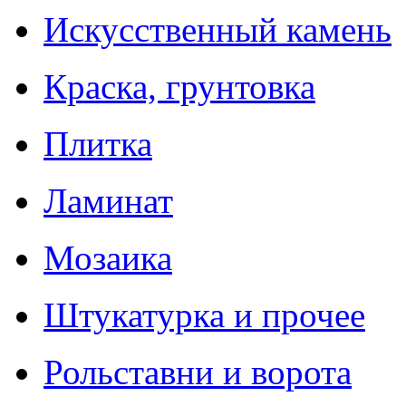
Искусственный камень
Краска, грунтовка
Плитка
Ламинат
Мозаика
Штукатурка и прочее
Рольставни и ворота