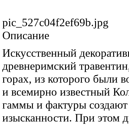
pic_527c04f2ef69b.jpg
Описание
Искусственный декоратив
древнеримский травентин
горах, из которого были 
и всемирно известный Кол
гаммы и фактуры создаю
изысканности. При этом 