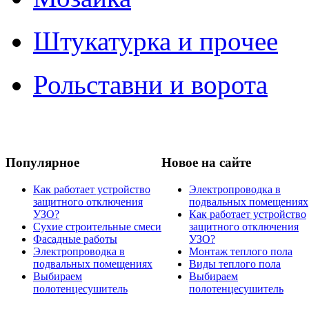
Штукатурка и прочее
Рольставни и ворота
Популярное
Новое на сайте
Как работает устройство
Электропроводка в
защитного отключения
подвальных помещениях
УЗО?
Как работает устройство
Сухие строительные смеси
защитного отключения
Фасадные работы
УЗО?
Электропроводка в
Монтаж теплого пола
подвальных помещениях
Виды теплого пола
Выбираем
Выбираем
полотенцесушитель
полотенцесушитель