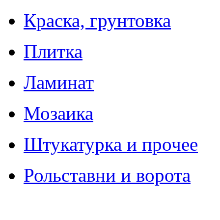
Краска, грунтовка
Плитка
Ламинат
Мозаика
Штукатурка и прочее
Рольставни и ворота