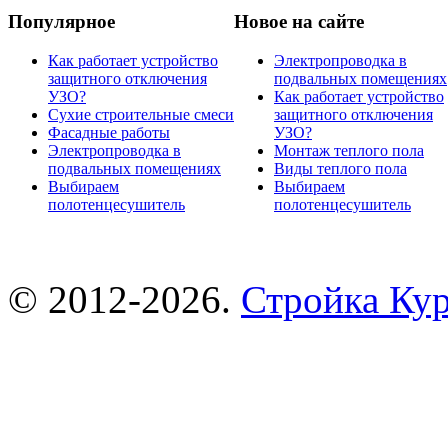
Популярное
Новое на сайте
Как работает устройство
Электропроводка в
защитного отключения
подвальных помещениях
УЗО?
Как работает устройство
Сухие строительные смеси
защитного отключения
Фасадные работы
УЗО?
Электропроводка в
Монтаж теплого пола
подвальных помещениях
Виды теплого пола
Выбираем
Выбираем
полотенцесушитель
полотенцесушитель
© 2012-2026.
Стройка Ку