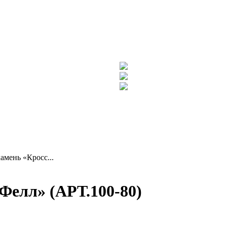
мень «Кросс...
Фелл» (АРТ.100-80)