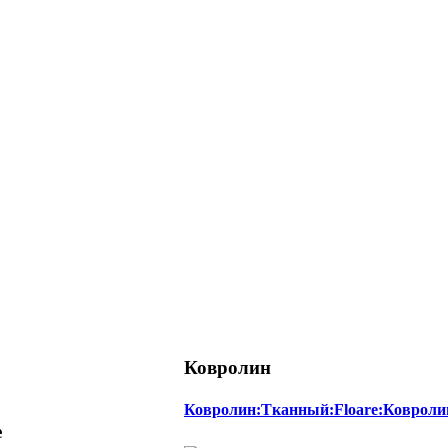
Ковролин
Ковролин:Тканный:Floare:Ковроли
е