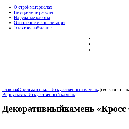
О стройматериалах
Внутренние работы
Наружные работы
Отопление и канализация
Электроснабжение
Главная
Стройматериалы
Искусственный камень
Декоративныйка
Вернуться к: Искусственный камень
Декоративныйкамень «Кросс 