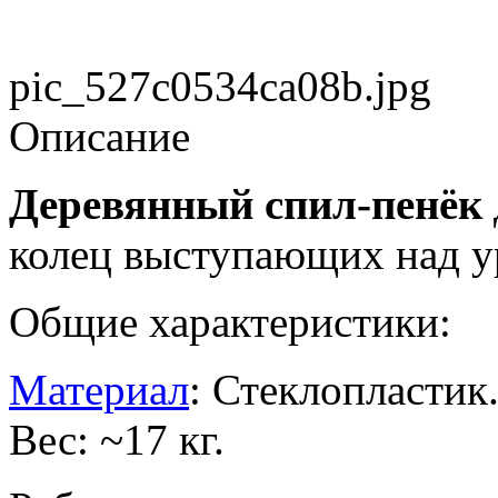
pic_527c0534ca08b.jpg
Описание
Деревянный спил-пенёк
колец выступающих над ур
Общие характеристики:
Материал
: Стеклопластик
Вес: ~17 кг.