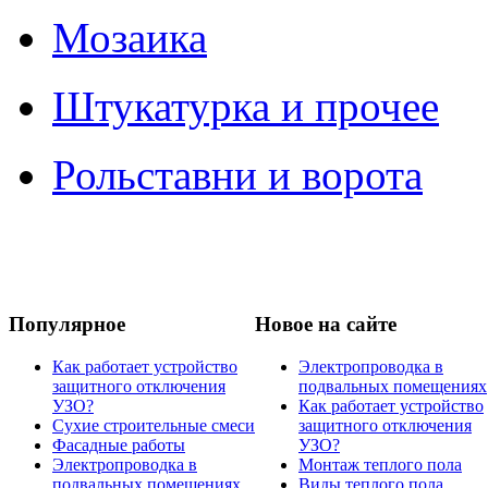
Мозаика
Штукатурка и прочее
Рольставни и ворота
Популярное
Новое на сайте
Как работает устройство
Электропроводка в
защитного отключения
подвальных помещениях
УЗО?
Как работает устройство
Сухие строительные смеси
защитного отключения
Фасадные работы
УЗО?
Электропроводка в
Монтаж теплого пола
подвальных помещениях
Виды теплого пола