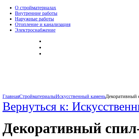
О стройматериалах
Внутренние работы
Наружные работы
Отопление и канализация
Электроснабжение
Главная
Стройматериалы
Искусственный камень
Декоративный с
Вернуться к: Искусствен
Декоративный спил-